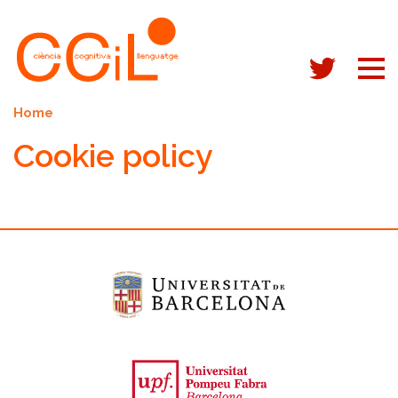
Skip to main content
Home
Cookie policy